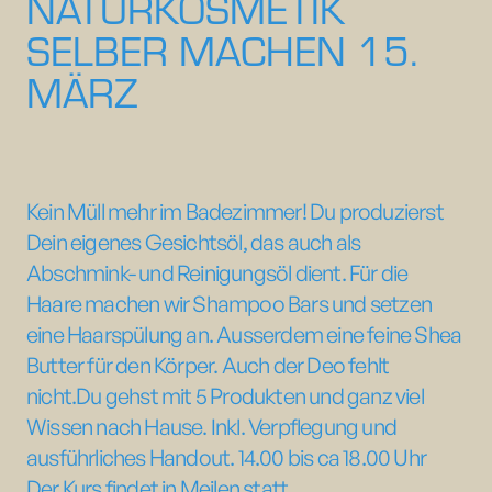
NATURKOSMETIK
SELBER MACHEN 15.
MÄRZ
Kein Müll mehr im Badezimmer! Du produzierst
Dein eigenes Gesichtsöl, das auch als
Abschmink- und Reinigungsöl dient. Für die
Haare machen wir Shampoo Bars und setzen
eine Haarspülung an. Ausserdem eine feine Shea
Butter für den Körper. Auch der Deo fehlt
nicht.Du gehst mit 5 Produkten und ganz viel
Wissen nach Hause. Inkl. Verpflegung und
ausführliches Handout. 14.00 bis ca 18.00 Uhr
Der Kurs findet in Meilen statt.