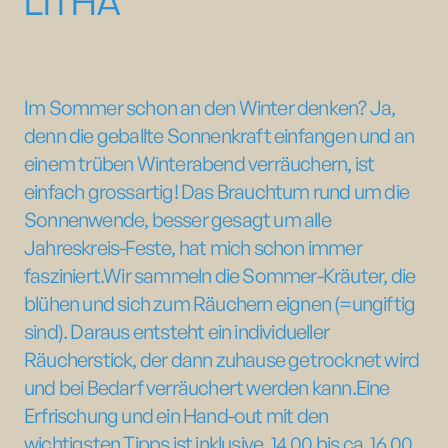
Im Sommer schon an den Winter denken? Ja,
denn die geballte Sonnenkraft einfangen und an
einem trüben Winterabend verräuchern, ist
einfach grossartig! Das Brauchtum rund um die
Sonnenwende, besser gesagt um alle
Jahreskreis-Feste, hat mich schon immer
fasziniert.Wir sammeln die Sommer-Kräuter, die
blühen und sich zum Räuchern eignen (=ungiftig
sind). Daraus entsteht ein individueller
Räucherstick, der dann zuhause getrocknet wird
und bei Bedarf verräuchert werden kann.Eine
Erfrischung und ein Hand-out mit den
wichtigsten Tipps ist inklusive. 14.00 bis ca. 16.00