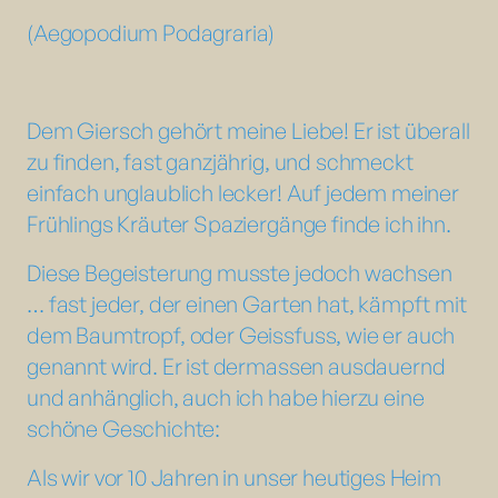
(Aegopodium Podagraria)
Dem Giersch gehört meine Liebe! Er ist überall
zu finden, fast ganzjährig, und schmeckt
einfach unglaublich lecker! Auf jedem meiner
Frühlings Kräuter Spaziergänge finde ich ihn.
Diese Begeisterung musste jedoch wachsen
… fast jeder, der einen Garten hat, kämpft mit
dem Baumtropf, oder Geissfuss, wie er auch
genannt wird. Er ist dermassen ausdauernd
und anhänglich, auch ich habe hierzu eine
schöne Geschichte:
Als wir vor 10 Jahren in unser heutiges Heim