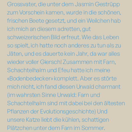
Grossvater, die unter dem Jasmin Gestrüpp
zum Vorschein kamen, wurde in die schönen,
frischen Beete gesetzt, und ein Weilchen hab
ich mich an diesem adretten, gut
schweizerischen Bild erfreut. Wie das Leben
so spielt, ich hatte noch anderes zu tun als zu
Jäten, und es dauerte kein Jahr, da war alles
wieder voller Giersch! Zusammen mit Farn,
Schachtelhalm und Efeu hatte ich meine
«Bodenbedecker» komplett. Aber es störte
mich nicht, ich fand diesen Urwald charmant
(im wahrsten Sinne Urwald: Farn und
Schachtelhalm sind mit dabei bei den ältesten
Pflanzen der Evolutionsgeschichte) Und
unsere Katze liebt die kühlen, schattigen
Plätzchen unter dem Farn im Sommer.