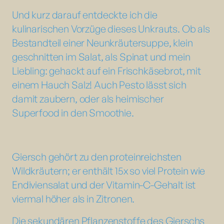
Und kurz darauf entdeckte ich die
kulinarischen Vorzüge dieses Unkrauts. Ob als
Bestandteil einer Neunkräutersuppe, klein
geschnitten im Salat, als Spinat und mein
Liebling: gehackt auf ein Frischkäsebrot, mit
einem Hauch Salz! Auch Pesto lässt sich
damit zaubern, oder als heimischer
Superfood in den Smoothie.
Giersch gehört zu den proteinreichsten
Wildkräutern; er enthält 15x so viel Protein wie
Endiviensalat und der Vitamin-C-Gehalt ist
viermal höher als in Zitronen.
Die sekundären Pflanzenstoffe des Gierschs