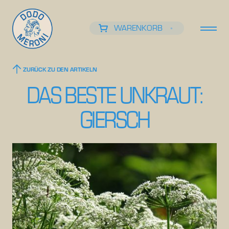
WARENKORB
0
ZURÜCK ZU DEN ARTIKELN
DAS BESTE UNKRAUT:
GIERSCH